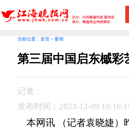
当前位置：首页 > 要闻
第三届中国启东槭彩
记者：
发布时间：2023-12-09 10:1
本网讯 （记者袁晓婕）