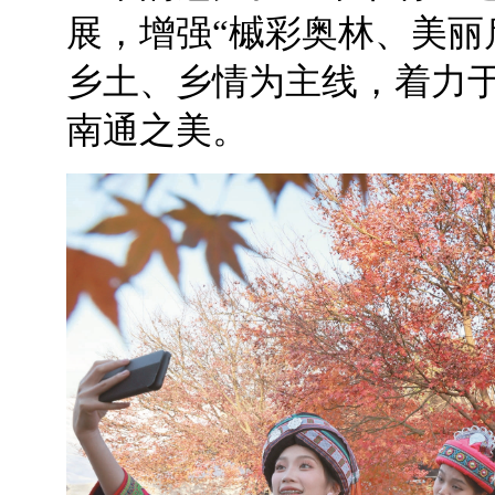
展，增强“槭彩奥林、美丽
乡土、乡情为主线，着力
南通之美。