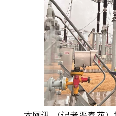
本网讯 （记者严春花