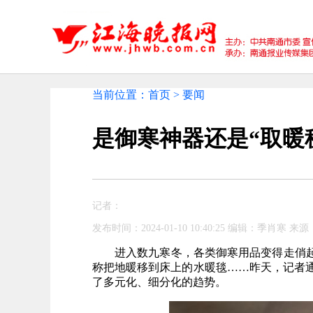
当前位置：首页 > 要闻
是御寒神器还是“取暖
记者：
发布时间：2024-01-10 10:40:25 编辑：季肖寒 
进入数九寒冬，各类御寒用品变得走俏起
称把地暖移到床上的水暖毯……昨天，记者
了多元化、细分化的趋势。