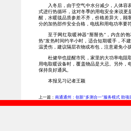
入冬后，由于空气中水分减少，人体容
式进行热循环，这对冬季的用电安全来说更是
醒，水暖毯品质参差不齐，价格差异大，顾
分的加热部件安全合格，电线和用电功率要
至于网红取暖神器“掰掰热”，内含的
热”发热时间约半小时，适合短期暖手，不
温烫伤，建议隔层衣物或布包，注意避免小
杜健华也提醒市民，家里的大功率电阻
用电取暖设备时，覆盖物品是大忌。另外，
保持良好通风。
本报见习记者王颖
上一篇：
南通通州：创新“多测合一”服务模式 助项