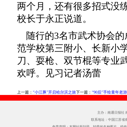
两个月，还有很多招式没练
校长于永正说道。
随行的3名市武术协会的
范学校第三附小、长新小
刀、耍枪、双节棍等专业
欢呼。见习记者汤蕾
上一篇：
“小江豚”开启哈尔滨之旅
下一篇：
“90后”手绘童年老
主办：南通日报社 
联系地址：中国江苏省
免责声明：本网站所刊登、转载的各种图片、稿件