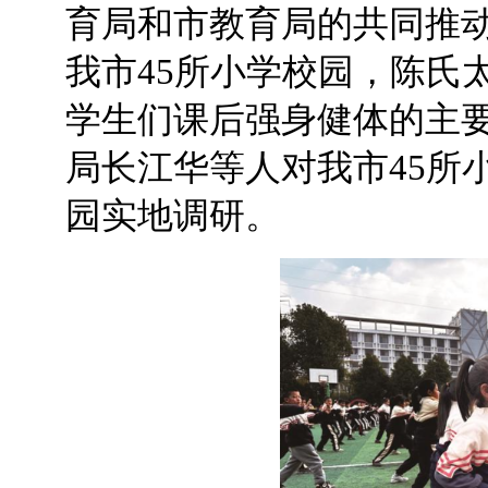
育局和市教育局的共同推
我市45所小学校园，陈氏
学生们课后强身健体的主
局长江华等人对我市45所
园实地调研。