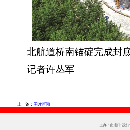
北航道桥南锚碇完成封
记者许丛军
上一篇：
图片新闻
主办：南通日报社 