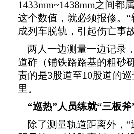
1433mm~1438mm之
这个数值，就必须报修。“
成列车脱轨，引起伤亡事故
两人一边测量一边记录
道砟（铺铁路路基的粗砂
责的是3股道至10股道的
里。
“巡热”人员练就“三板斧
除了测量轨道距离外，“