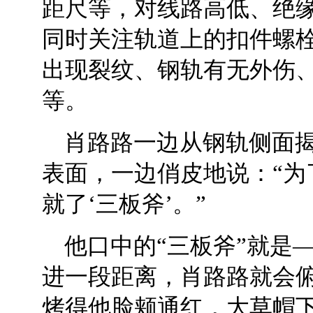
距尺等，对线路高低、绝
同时关注轨道上的扣件螺
出现裂纹、钢轨有无外伤
等。
肖路路一边从钢轨侧面
表面，一边俏皮地说：“为
就了‘三板斧’。”
他口中的“三板斧”就是
进一段距离，肖路路就会
烤得他脸颊通红，大草帽