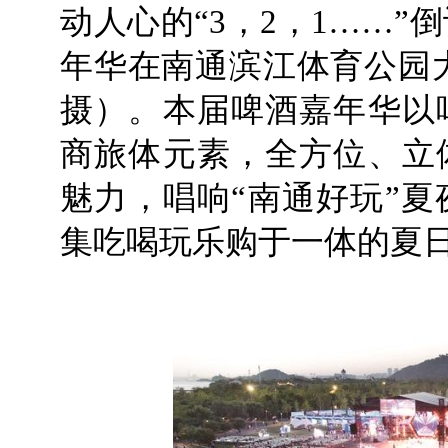
动人心的“3，2，1……
年华在南通滨江体育公园
摄）。本届啤酒嘉年华以
商旅体元素，全方位、立
魅力，唱响“南通好玩”
集吃喝玩乐购于一体的夏