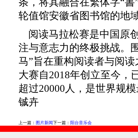
条，将其融合在繁体字“書
轮值馆安徽省图书馆的地
阅读马拉松赛是中国原
注与意志力的终极挑战。围
马”旨在重构阅读者与阅读
大赛自2018年创立至今
超过20000人，是世界
铖卉
上一篇：
图片新闻
下一篇：
阳台音乐会