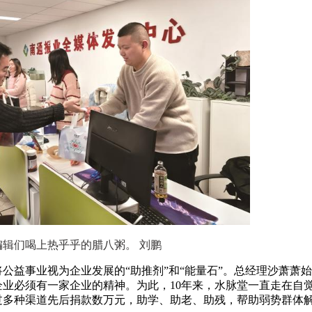
编辑们喝上热乎乎的腊八粥。 刘鹏
公益事业视为企业发展的“助推剂”和“能量石”。总经理沙萧萧
业必须有一家企业的精神。为此，10年来，水脉堂一直走在自
过多种渠道先后捐款数万元，助学、助老、助残，帮助弱势群体