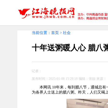
当前位置：首页 > 社会
十年送粥暖人心 腊八
记者：
发布时间：2025-01-08 15:29:18 编辑：张姮 来源：
本网讯 10年来，每到腊八节，通城总
为各界人士送上的腊八粥。昨天，人们又喝