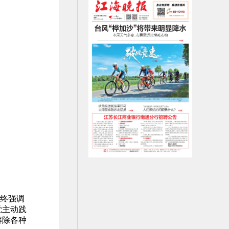
始终强调
觉主动践
解除各种