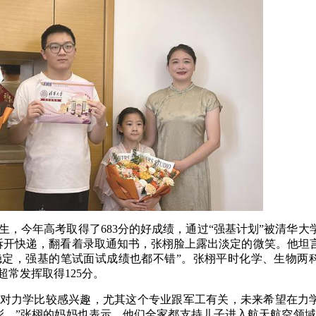
生，今年高考取得了683分的好成绩，通过“强基计划”被清华大
拆开快递，翻看着录取通知书，张栩脸上露出淡定的微笑。他坦
稳定，强基的笔试面试成绩也都不错”。张栩平时化学、生物两
超常发挥取得125分。
我对力学比较感兴趣，尤其这个专业跟军工有关，未来希望在力
。”张栩的妈妈也表示，他们全家都支持儿子进入航天航空领域