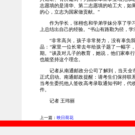
志愿填的是清华、第二志愿填的哈工大，如
的心，立志为国家做贡献。”
作为学长，张栩也和学弟学妹分享了学
上总结出自己的经验。“书山有路勤为径，学
“非常高兴，孩子非常努力，没有辜负
品：“家里一位长辈去年给孩子题了一幅字，
期。”谈及对儿子的教育，她说，他们家奉
也能坚持这个理念。
记者从南通邮政分公司了解到，当天全
正式启动。南通邮政提醒：请考生们保持联
当考生委托他人签收高考录取通知书时，代
件。
记者 王玮丽
上一篇：
映日荷花