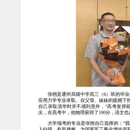
张栩是通州高级中学高三（6）班的毕业
应用力学专业录取。在父母、妹妹的簇拥下
自己录取清华时并不感到意外，“高考发挥
尖，在高考中，他物理获得了100分，语文也
大学报考的专业是张栩自己选择的：“
入钻研、有所建树，为国家军工事业增光添彩