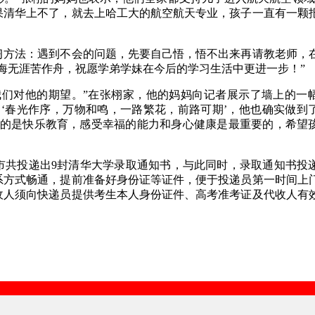
果清华上不了，就去上哈工大的航空航天专业，孩子一直有一颗
习方法：遇到不会的问题，先要自己悟，悟不出来再请教老师，
海无涯苦作舟，祝愿学弟学妹在今后的学习生活中更进一步！”
我们对他的期望。”在张栩家，他的妈妈向记者展示了墙上的一
‘春光作序，万物和鸣，一路繁花，前路可期’，他也确实做到
行的是快乐教育，感受幸福的能力和身心健康是最重要的，希望
市共投递出9封清华大学录取通知书，与此同时，录取通知书投
系方式畅通，提前准备好身份证等证件，便于投递员第一时间上
收人须向快递员提供考生本人身份证件、高考准考证及代收人有