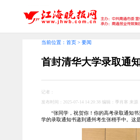
当前位置：首页 > 要闻
首封清华大学录取通
记者：
发布时间：2025-07-14 14:20:38 编辑：季肖寒 来源
“张同学，祝贺你！你的高考录取通知书
学的录取通知书递到通州考生张栩手中。这