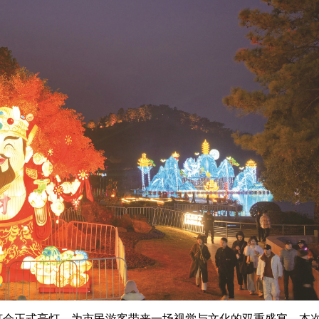
灯会正式亮灯，为市民游客带来一场视觉与文化的双重盛宴。本