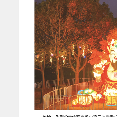
昨晚，为期49天的南通狼山第二届新春