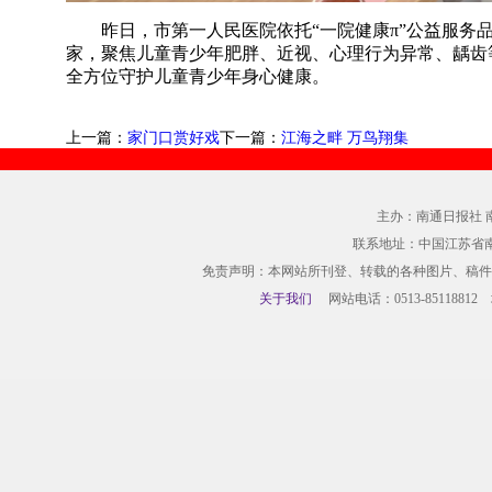
昨日，市第一人民医院依托“一院健康π”公益服务
家，聚焦儿童青少年肥胖、近视、心理行为异常、龋齿等
全方位守护儿童青少年身心健康。
上一篇：
家门口赏好戏
下一篇：
江海之畔 万鸟翔集
主办：南通日报社 
联系地址：中国江苏省
免责声明：本网站所刊登、转载的各种图片、稿件
关于我们
网站电话：0513-85118812