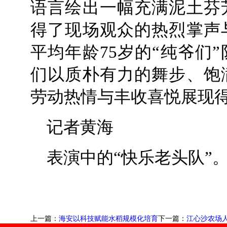
语言绘出一幅充满泥土芬
得了现场观众的热烈掌声
平均年龄75岁的“纯爷们
们以质朴有力的舞步、饱
劳动热情与丰收喜悦展现
记者黄海
表演中的“快乐老头队”
上一篇：
海安以科技赋能水稻规模化培育
下一篇：
江心沙农场