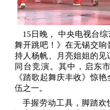
15日晚， 中央电视台
舞开跳吧！》在无锡交响
持人杨帆、月亮姐姐的见
同台竞演。其中，启东市
《踏歌起舞庆丰收》惊艳
伍之一。
手握劳动工具，脚踏欢