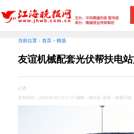
当前位置：首页 > 精选
友谊机械配套光伏帮扶电站
记者：
发布时间：2026-06-05 15:11:57 编辑：姚沁辰 来源：南通日报