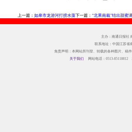
上一篇：
如皋市龙游河打捞水藻
下一篇：
“北果南栽”结出甜蜜
主办：南通日报社 
联系地址：中国江苏省
免责声明：本网站所刊登、转载的各种图片、稿件
关于我们
网站电话：0513-85118812