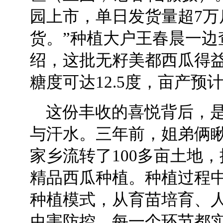
园上市，单日发货量超7万
货。”种植大户王春晨一边
绍，这批无籽美都西瓜得
糖度可达12.5度，亩产预计
这份丰收的喜悦背后，
与汗水。三年前，姐弟俩
家乡流转了100多亩土地
精品西瓜种植。种植过程
种植模式，从育苗培育、
虫害防控，每一个环节都