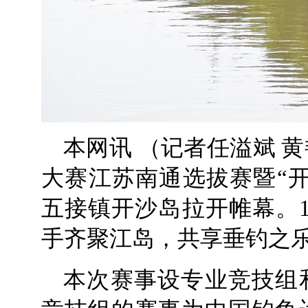
本网讯 （记者任溢斌 黄
大赛江苏南通选拔赛暨“
五接镇开沙岛拉开帷幕。1
手齐聚江岛，共享垂钓之
本次赛事设专业竞技组