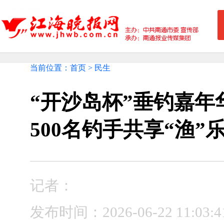
当前位置：首页 > 民生
“开沙岛杯”垂钓嘉年
500名钓手共享“渔”
记者：
发布时间：2026-06-22 11:0