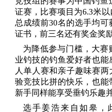
竞技组的赛事为中国钓鱼
证赛，比赛项目为6.3米
总成绩前30名的选手均可
证书，前三名还有奖金奖
为降低参与门槛，大赛
业钓技的钓鱼爱好者也能
人单人赛和亲子趣味赛两
验竞技比拼的快乐，也能
新手同样能享受垂钓乐趣
选手姜浩来自如皋，