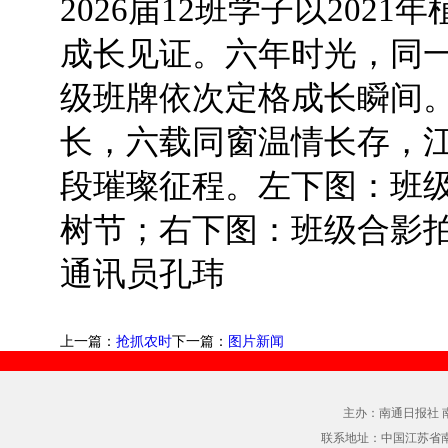
2026届12班学子以202
成长见证。六年时光，同
级班牌依次定格成长瞬间
长，六载同窗温情长存，
段璀璨征程。左下图：班级合
树节；右下图：班级合影拍摄
通讯员孔玮
上一篇：
抢抓农时
下一篇：
图片新闻
主办：南通日报社 
联系地址：中国江苏省