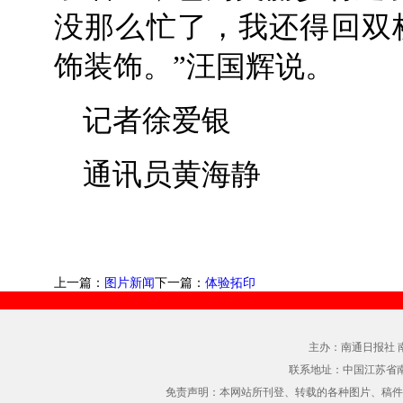
没那么忙了，我还得回双
饰装饰。”汪国辉说。
记者徐爱银
通讯员黄海静
上一篇：
图片新闻
下一篇：
体验拓印
主办：南通日报社 
联系地址：中国江苏省
免责声明：本网站所刊登、转载的各种图片、稿件