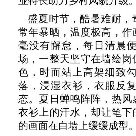
业特长助力乡村风貌升级
盛夏时节，酷暑难耐，
常年暴晒，温度极高，作
毫没有懈怠，每日清晨
场，一整天坚守在墙绘岗
色，时而站上高架细致
落，浸湿衣衫，衣服反
态。夏日蝉鸣阵阵，热风
衣衫上的汗水，却让笔下
的画面在白墙上缓缓成型