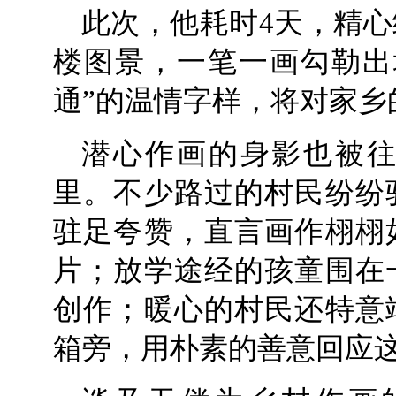
此次，他耗时4天，精
楼图景，一笔一画勾勒出
通”的温情字样，将对家乡
潜心作画的身影也被
里。不少路过的村民纷纷
驻足夸赞，直言画作栩栩
片；放学途经的孩童围在
创作；暖心的村民还特意
箱旁，用朴素的善意回应