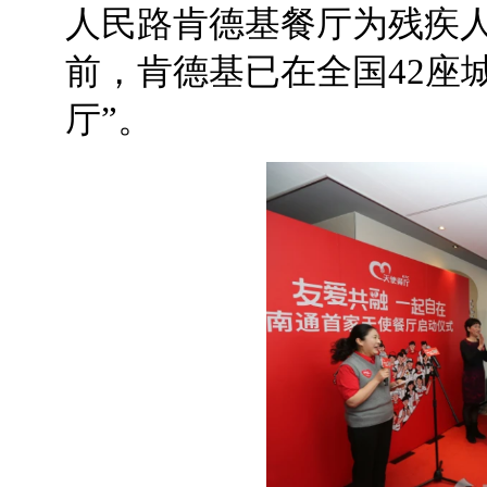
人民路肯德基餐厅为残疾
前，肯德基已在全国42座
厅”。