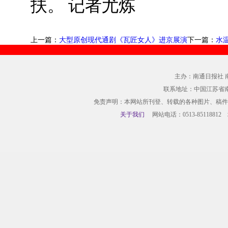
扶。 记者尤炼
上一篇：
大型原创现代通剧《瓦匠女人》进京展演
下一篇：
水
主办：南通日报社 
联系地址：中国江苏省
免责声明：本网站所刊登、转载的各种图片、稿件
关于我们
网站电话：0513-85118812