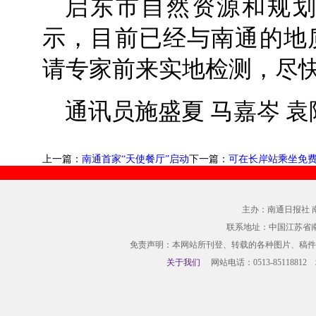
启东市自然资源和规
示，目前已经与南通的地
请专家前来实地检测，尽
通讯员施盛夏 马嘉岑 袁
上一篇：
南通首家“天使餐厅”启动
下一篇：
可在长岸站乘坐免
主办：南通日报社 
联系地址：中国江苏省
免责声明：本网站所刊登、转载的各种图片、稿件
关于我们
网站电话：0513-85118812